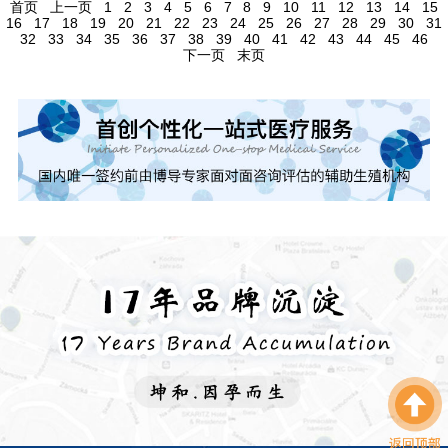
首页
上一页
1
2
3
4
5
6
7
8
9
10
11
12
13
14
15
16
17
18
19
20
21
22
23
24
25
26
27
28
29
30
31
32
33
34
35
36
37
38
39
40
41
42
43
44
45
46
下一页
末页