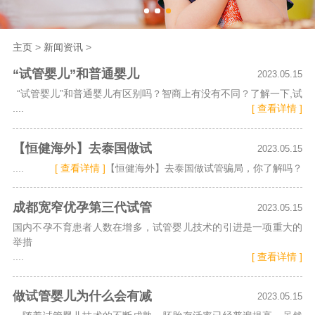
海外生殖
主页
>
新闻资讯
>
成功案例
“试管婴儿”和普通婴儿
2023.05.15
“试管婴儿”和普通婴儿有区别吗？智商上有没有不同？了解一下,试
新闻资讯
....
[ 查看详情 ]
走进坤和
【恒健海外】去泰国做试
2023.05.15
....
[ 查看详情 ]
【恒健海外】去泰国做试管骗局，你了解吗？
联系我们
成都宽窄优孕第三代试管
2023.05.15
国内不孕不育患者人数在增多，试管婴儿技术的引进是一项重大的
举措
....
[ 查看详情 ]
做试管婴儿为什么会有减
2023.05.15