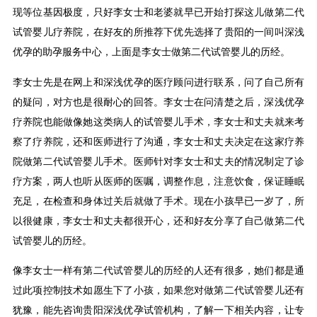
现等位基因极度，只好李女士和老婆就早已开始打探这儿做第二代
试管婴儿疗养院，在好友的所推荐下优先选择了贵阳的一间叫深浅
优孕的助孕服务中心，上面是李女士做第二代试管婴儿的历经。
李女士先是在网上和深浅优孕的医疗顾问进行联系，问了自己所有
的疑问，对方也是很耐心的回答。李女士在问清楚之后，深浅优孕
疗养院也能做像她这类病人的试管婴儿手术，李女士和丈夫就来考
察了疗养院，还和医师进行了沟通，李女士和丈夫决定在这家疗养
院做第二代试管婴儿手术。医师针对李女士和丈夫的情况制定了诊
疗方案，两人也听从医师的医嘱，调整作息，注意饮食，保证睡眠
充足，在检查和身体过关后就做了手术。现在小孩早已一岁了，所
以很健康，李女士和丈夫都很开心，还和好友分享了自己做第二代
试管婴儿的历经。
像李女士一样有第二代试管婴儿的历经的人还有很多，她们都是通
过此项控制技术如愿生下了小孩，如果您对做第二代试管婴儿还有
犹豫，能先咨询贵阳深浅优孕试管机构，了解一下相关内容，让专