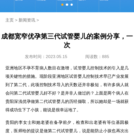
海外生殖
主页
>
新闻资讯
>
成功案例
成都宽窄优孕第三代试管婴儿的案例分享，一
新闻资讯
次
发布时间：2023.05.15
阅读数：885
走进坤和
亚洲地区不孕不育病人数目在激增，试管婴儿控制技术的引入是几
联系我们
项关键性的措施。现阶段亚洲地区试管婴儿控制技术早已产业发展
到了第二代，此项控制技术导入的天数还并非极短，有许多病人就
会问第二代试管婴儿好不好？是并非人做过的？上面是两个病人在
贵阳深浅优孕做第二代试管婴儿的历经撷取，所以她却是一场就获
得成功生下了小孩，能说是很幸运地了。
贵阳的李女士和她老婆在备孕前夕，检查和出老婆有等位基因极
度，医师给的提议是做第二代试管婴儿，说是能防止小孩也再次出