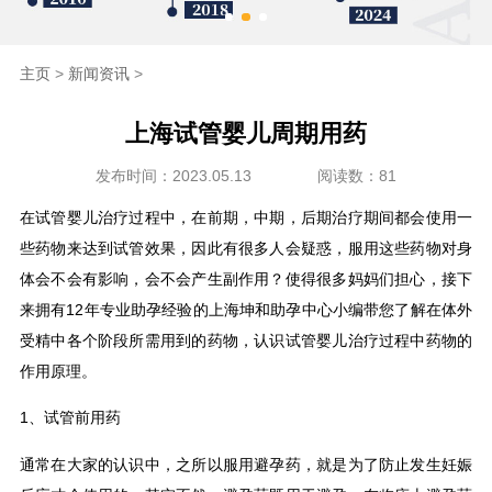
海外生殖
主页
>
新闻资讯
>
成功案例
上海试管婴儿周期用药
新闻资讯
发布时间：2023.05.13
阅读数：81
走进坤和
在试管婴儿治疗过程中，在前期，中期，后期治疗期间都会使用一
些药物来达到试管效果，因此有很多人会疑惑，服用这些药物对身
联系我们
体会不会有影响，会不会产生副作用？使得很多妈妈们担心，接下
来拥有12年专业助孕经验的上海坤和助孕中心小编带您了解在体外
受精中各个阶段所需用到的药物，认识试管婴儿治疗过程中药物的
作用原理。
1、试管前用药
通常在大家的认识中，之所以服用避孕药，就是为了防止发生妊娠