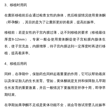
3、移植时用药
在囊胚移植前后会通过检查女性的身体，然后根据情况使用黄体酮
（即孕酮），其目的是为了让囊胚更好的着床，提高妊娠率。
移植前：若是女性的子宫内膜过薄，达不到移植的要求（移植最佳
厚度8-12mm），专家一般会使用黄体酮促使子宫粘膜内腺体生
长，使子宫充血，内膜增厚，待子宫内膜达到一定厚度时再进行移
植，提高着床率。
4、移植后用药
同样，在孕期中，保胎药也同样起着重要的作用，它可以帮助着床
以及保证胎儿的生长发育。譬如，黄体酮就是支持和保障胎儿早期
生长发育的重要激素，并且一般情况下要服用至怀孕十周，即孕早
期结束。
在孕期如果孕酮不足或是黄体功能不全，就会导致试管婴儿妊娠率