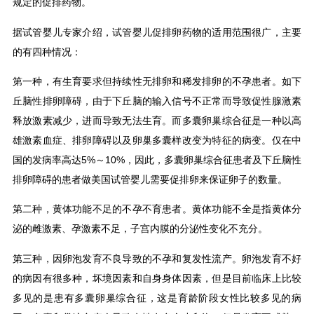
规定的促排药物。
据试管婴儿专家介绍，试管婴儿促排卵药物的适用范围很广，主要
的有四种情况：
第一种，有生育要求但持续性无排卵和稀发排卵的不孕患者。如下
丘脑性排卵障碍，由于下丘脑的输入信号不正常而导致促性腺激素
释放激素减少，进而导致无法生育。而多囊卵巢综合征是一种以高
雄激素血症、排卵障碍以及卵巢多囊样改变为特征的病变。仅在中
国的发病率高达5%～10%，因此，多囊卵巢综合征患者及下丘脑性
排卵障碍的患者做美国试管婴儿需要促排卵来保证卵子的数量。
第二种，黄体功能不足的不孕不育患者。黄体功能不全是指黄体分
泌的雌激素、孕激素不足，子宫内膜的分泌性变化不充分。
第三种，因卵泡发育不良导致的不孕和复发性流产。卵泡发育不好
的病因有很多种，坏境因素和自身身体因素，但是目前临床上比较
多见的是患有多囊卵巢综合征，这是育龄阶段女性比较多见的病