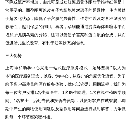
下降或流产率增加，由此可见成功妊娠后黄体酮对于维持妊娠是非
常重要的。而孕酮可以改变子宫细胞膜对离子的通透性，使内膜处
于超级化状态，降低了子宫肌的兴奋性、传导性以及对各种刺激的
敏感性，起到保胎的作用。再者，孕酮能通过提高母体血糖水平而
增加胎儿胰岛素的分泌，还可以促使子宫某种蛋白质的合成，从而
促进胎儿生长发育、有利于妊娠状态的维持。
三大优势
上海坤和助孕中心采用一站式医疗服务模式，始终坚持“”以人为
本”的医疗服务理念，以客户为中心，从客户的角度优化流程。为了
给予客户高质量的医疗服务体验，优化试管婴儿周期流程，我们为
每一位客户安排1名生殖医生、1名医生助理、1名在线生殖医学顾
问、1名护士、后勤专员和投诉专员等，以便对客户在试管婴儿周
期中产生的药物使用问题以及副作用等问题进行及时解答，力争做
到每一个环节都紧密衔接。