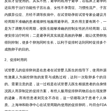
反应才会使用的。其实不然，避孕药既用于避孕，在临床上避孕药
还应用于治疗功能性子宫出血、女性不孕育症、习惯性流产、子宫
内膜异位症、月经不调等疾病中。在试管助孕前试管专家会建议月
经周期不准确的患者规律性地服用避孕药。其作用主要有两个，一
是为了调整月经周期，使医生能够准确的控制女性的月经周期，以
便安排治疗时间；二是避孕药其实就是高效的孕酮，能让优势卵泡
得到抑制，使多个卵泡同时生长，以利于促排时达到同时促排多个
成熟卵子的目的。
2、促排时用药
试管婴儿的促排卵则是在患者在试管婴儿医生的指导下，使用外源
性激素人为操控卵泡的发育与成熟过程，达到一次取卵多个的目
的。需要注意的是，这一过程是在试管婴儿医生根据患者的自身情
况因人而异制定的促排方案，有些人服用促排卵药物后会出现发胖
的迹象，而有些患者则完全不存在，这一切都取决于患者个人体
质。上海坤和助孕中心在试管周期内使用的促排卵药，均符合FDA