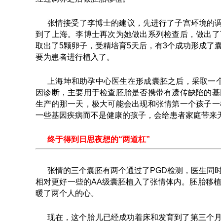
张情接受了李博士的建议，先进行了子宫环境的调
到了上海。李博士再次为她做出系列检查后，做出了
取出了5颗卵子，受精培育5天后，有3个成功形成了
要为患者进行植入了。
上海坤和助孕中心医生在形成囊胚之后，采取一个
因诊断，主要用于检查胚胎是否携带有遗传缺陷的基
生产的那一天，极大可能会出现和张情第一个孩子一
一些基因疾病而不是健康的孩子，会给患者家庭带来
终于得到日思夜想的“两道杠”
张情的三个囊胚有两个通过了PGD检测，医生同
相对更好一些的AA级囊胚植入了张情体内。胚胎移
暖了两个人的心。
现在，这个胎儿已经成功着床和发育到了第三个