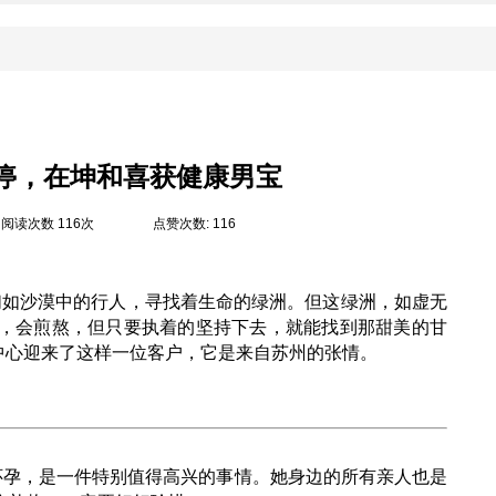
胎停，在坤和喜获健康男宝
阅读次数 116次
点赞次数: 116
们如沙漠中的行人，寻找着生命的绿洲。但这绿洲，如虚无
，会煎熬，但只要执着的坚持下去，就能找到那甜美的甘
孕中心迎来了这样一位客户，它是来自苏州的张情。
怀孕，是一件特别值得高兴的事情。她身边的所有亲人也是