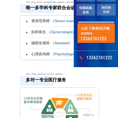
唯一多学科专家联合会诊机构
资深培养师 （
Senior trainers
）
妇科医生 （
Gynecologist
）
辅助生殖科 （
Assisted
）
心理咨询师 （
Psychological
）
多对一专业医疗服务