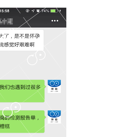
位女士，你是绝不会想到她
有人说，青春是一场跌跌撞撞的旅行，沿
】
碰……
【 查看详情 】