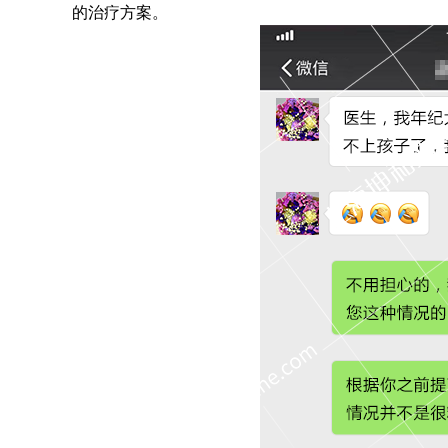
的治疗方案。
看到下面照片上的这
广州做第三代试管婴儿的私人医院有吗？ 第三代
在……
【 查看详情 
试……
【 查看详情 】