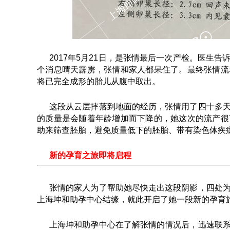
2017年5月21日，是张情最后一次产检。医生
个消息晴天霹雳，张情和家人都呆住了。最终张情流
将已完全成形的胎儿从腹中取出。
这段从云层摔落到地面的经历，张情用了四十多
的质量是会随着年龄增加而下降的，她这次的流产很
助来筛查胚胎，避免质量低下的胚胎、带有染色体疾
新的孕育之旅即将启程
张情的家人为了帮助她尽快走出这段阴影，四处
上海坤和助孕中心结缘，就此开启了她一段新的孕育
上海坤和助孕中心在了解张情的情况后，迅速联