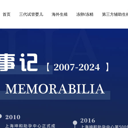
首页
三代试管婴儿
海外生殖
冻卵/冻精
第三方辅助生