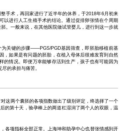
整手术，再回家进行了近半年的休养，于2018年6月初来
可以进行人工生殖手术的结论。通过促排卵张情在个周期
囊胚。一般来说，在其他医院做试管婴儿，进行到这一步就
为关键的步骤——PGS/PGD基因筛查，即胚胎移植前基
因，如果是有问题的胚胎，在植入母体后很难发育到自然
样的情况。即便万幸能够存活到生产，孩子也有可能因为
无尽的承担与痛苦。
时对这两个囊胚的各项指数做出了级别评定，终选择了一个
植后的第十天，验孕棒上的两道杠湿润了两个人的双眼，温
月，各项指标全部正常。上海坤和助孕中心也替张情感到开