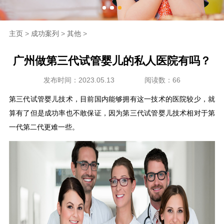
海外生殖
主页
>
成功案列
>
其他
>
成功案例
广州做第三代试管婴儿的私人医院有吗？
新闻资讯
发布时间：2023.05.13
阅读数：66
走进坤和
第三代试管婴儿技术，目前国内能够拥有这一技术的医院较少，就
算有了但是成功率也不敢保证，因为第三代试管婴儿技术相对于第
联系我们
一代第二代更难一些。