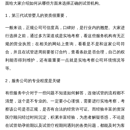
面给大家介绍如何从哪些方面来选择正确的试管机构。
1，第三代试管婴儿的资质很重要，
一般来说，正规公司可信度高，口碑好，是行业内的翘楚。大家进
行选择之前，通过多方渠道或是实地考察，看这些服务机构有无正
规的营业执照；在相关的网站上查询，看看是不是和这家公司符
合，并且在试管进周前要签订合约，查看条款是否合理，自己的权
利能否得到维护，还有最重要一点就是实地考察公司环境情况等
等。
2，服务公司的专业程度是关键
有些服务中介对于一些问题不知道如何解答，连做试管的流程都不
清楚，这个是不专业的。一定要小心谨慎，需要进行实地考察，考
察该公司是否正规，是否有合法的经营许可证。而经验丰富的资深
医疗顾问经过时间沉淀，积累丰富经验，为患者解疑答惑，不论是
在试管助孕前期以及试管疗程期间遇到的各类问题，都能及时为客