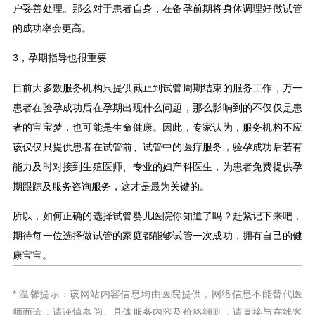
户妥善处理。那么对于患者自身，在备孕前期将身体调理好做试管
的成功率会更高。
3，孕期指导也很重要
目前大多数服务机构只提供截止到试管周期结束的服务工作，万一
患者在验孕成功后在孕期出现什么问题，那么影响到的不仅仅是患
者的宝宝梦，也可能是生命健康。因此，专家认为，服务机构不应
该仅仅只提供患者在试管前、试管中的医疗服务，验孕成功后若有
能力及时对接到生殖医师、专业的妇产科医生，为患者免费提供孕
期跟踪及服务咨询服务，这才是最为关键的。
所以，如何正确的选择试管婴儿医院你知道了吗？赶紧记下来吧，
期待每一位选择做试管的家庭都能够试管一次成功，拥有自己的健
康宝宝。
* 温馨提示：该网站内容信息均由医院提供，网络信息不能替代医
师面诊，请谨慎参阅。具体服务内容及价格细则，请直接与在线客