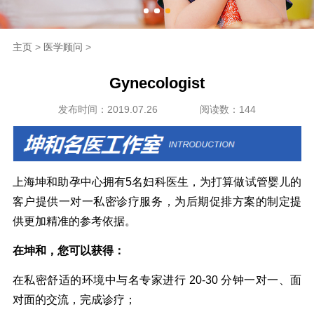
海外生殖
主页
>
医学顾问
>
成功案例
Gynecologist
新闻资讯
发布时间：2019.07.26
阅读数：144
走进坤和
联系我们
上海坤和助孕中心拥有5名妇科医生，为打算做试管婴儿的
客户提供一对一私密诊疗服务，为后期促排方案的制定提
供更加精准的参考依据。
在坤和，您可以获得：
在私密舒适的环境中与名专家进行 20-30 分钟一对一、面
对面的交流，完成诊疗；