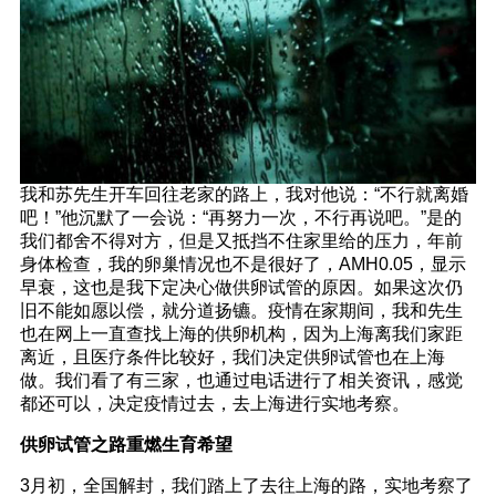
我和苏先生开车回往老家的路上，我对他说：“不行就离婚
吧！”他沉默了一会说：“再努力一次，不行再说吧。”是的
我们都舍不得对方，但是又抵挡不住家里给的压力，年前
身体检查，我的卵巢情况也不是很好了，AMH0.05，显示
早衰，这也是我下定决心做供卵试管的原因。如果这次仍
旧不能如愿以偿，就分道扬镳。疫情在家期间，我和先生
也在网上一直查找上海的供卵机构，因为上海离我们家距
离近，且医疗条件比较好，我们决定供卵试管也在上海
做。我们看了有三家，也通过电话进行了相关资讯，感觉
都还可以，决定疫情过去，去上海进行实地考察。
供卵试管之路重燃生育希望
3月初，全国解封，我们踏上了去往上海的路，实地考察了