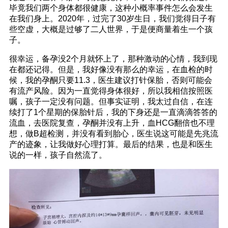
毕竟我们两个身体都很健康，这种小概率事件怎么会发生
在我们身上。2020年，过完了30岁生日，我们觉得日子有
些空虚，大概是过够了二人世界，于是便商量着生一个孩
子。
很幸运，备孕没2个月就怀上了，那种激动的心情，我到现
在都还记得。但是，我好像没有那么的幸运，在血检的时
候，我的孕酮只要11.3，医生建议打针保胎，否则可能会
有流产风险。因为一直觉得身体很好，所以我相信按照医
嘱，孩子一定没有问题。但事实证明，我太过自信，在连
续打了1个星期的保胎针后，我的下身还是一直滴滴答答的
流血，去医院复查，孕酮并没有上升，血HCG翻倍也不理
想，做B超检测，并没有看到胎心，医生说这可能是先兆流
产的迹象，让我做好心理打算。最后的结果，也是和医生
说的一样，孩子自然流了。