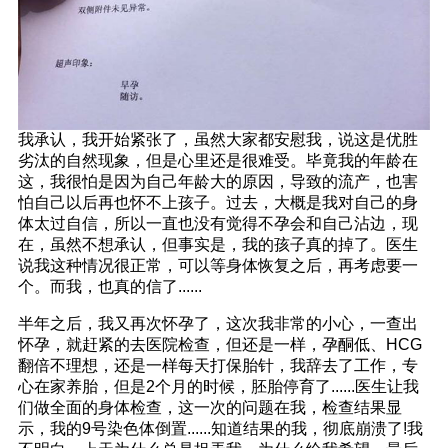
我承认，我开始紧张了，虽然大家都安慰我，说这是优胜
劣汰的自然现象，但是心里还是很难受。毕竟我的年龄在
这，我很怕是因为自己年龄大的原因，导致的流产，也害
怕自己以后再也怀不上孩子。过去，大概是我对自己的身
体太过自信，所以一直也没有觉得不孕会和自己沾边，现
在，虽然不想承认，但事实是，我的孩子真的掉了。医生
说我这种情况很正常，可以等身体恢复之后，再考虑要一
个。而我，也真的信了......
半年之后，我又再次怀孕了，这次我非常的小心，一查出
怀孕，就赶紧的去医院检查，但还是一样，孕酮低、HCG
翻倍不理想，还是一样每天打保胎针，我辞去了工作，专
心在家养胎，但是2个月的时候，胚胎停育了......医生让我
们做全面的身体检查，这一次的问题在我，检查结果显
示，我的9号染色体倒置......知道结果的我，彻底崩溃了!我