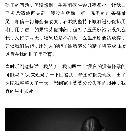
孩子的问题，但没想到，生殖科医生说几率很小，让我自
己考虑清楚再决定，我没有犹豫，把一系列的准备都做
足，相信一切都会有改变，在我的坚持下顺利进行促排周
期，用了进口的果纳芬促排药，但打了五天卵泡都没怎么
长，又打了两天，结果还是不如意，医生果断要我放弃，
建议我们供卵，用别人的卵子跟我老公的精子培养成胚胎
以后在我的肚子里孕育。
当时听到这些话，我哭了，我问医生：“我真的没有怀孕的
可能吗？”大夫迟疑了一下回答我，希望你接受现实！出了
医院我整整哭了一天，想到家里婆婆公公失望的眼神，我
真的生不如死。