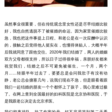
虽然事业很重要，但在传统观念里女性还是尽早结婚比较
好，我也自然逃脱不了被催婚的命运。因为家里催婚比较
急，我也把这件事提上日程。和老公是在一次应酬中认识
的，接触之后觉得他人挺实在，也懂得体贴人，大概半年
后我就同意了跟他交往。2020年我们结婚了，两人的婚姻
双方父母都很支持，所以日子过得很幸福，亲朋好友都来
祝贺我们，结婚之后不可避免被催生。一个月，两个
月……转眼半年过去了，婆婆总是会问我肚子有没有动
静，老公总会搪塞几句，说我们现在不急，但是眼看着跟
我们一起结婚的朋友一个个都怀上了孩子，我心里难过极
了。在网上查到全国最好的妇科医院是北京协和医院，于
是我跟老公决定去北京求医。
我们彻夜排队，挂了专家的号，好不容易等到第二天看