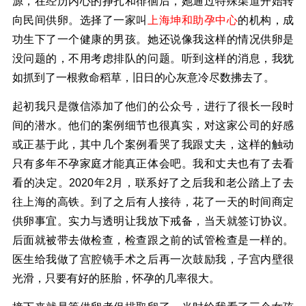
源，在经历内心的挣扎和徘徊后，她通过特殊渠道开始转
向民间供卵。选择了一家叫
上海坤和助孕中心
的机构，成
功生下了一个健康的男孩。她还说像我这样的情况供卵是
没问题的，不用考虑排队的问题。听到这样的消息，我犹
如抓到了一根救命稻草，旧日的心灰意冷尽数拂去了。
起初我只是微信添加了他们的公众号，进行了很长一段时
间的潜水。他们的案例细节也很真实，对这家公司的好感
或正基于此，其中几个案例看哭了我跟丈夫，这样的触动
只有多年不孕家庭才能真正体会吧。我和丈夫也有了去看
看的决定。2020年2月，联系好了之后我和老公踏上了去
往上海的高铁。到了之后有人接待，花了一天的时间商定
供卵事宜。实力与透明让我放下戒备，当天就签订协议。
后面就被带去做检查，检查跟之前的试管检查是一样的。
医生给我做了宫腔镜手术之后再一次鼓励我，子宫内壁很
光滑，只要有好的胚胎，怀孕的几率很大。