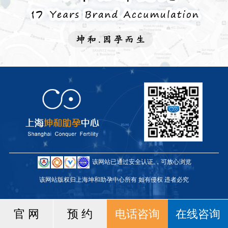
该网站已通过安全认证,，可放心浏览
该网站版权归上海坤和助孕中心所有 如有侵权 违者必究
1
官 网
预 约
电话咨询
在线咨询