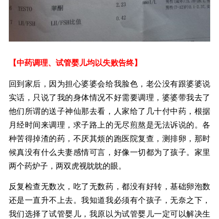
【中药调理、试管婴儿均以失败告终】
回到家后，因为担心婆婆会给我脸色，老公没有跟婆婆说
实话，只说了我的身体情况不好需要调理，婆婆带我去了
他们所谓的送子神仙那去看，人家给了几十付中药，根据
月经时间来调理，求子路上的无尽煎熬是无法诉说的。各
种苦得掉渣的药，不厌其烦的跑医院复查，测排卵，那时
候真没有什么夫妻感情可言，好像一切都为了孩子。家里
两个药炉子，两双虎视眈眈的眼。
反复检查无数次，吃了无数药，都没有好转，基础卵泡数
还是一直升不上去。我知道我必须有个孩子，无奈之下，
我们选择了试管婴儿，我原以为试管婴儿一定可以解决生