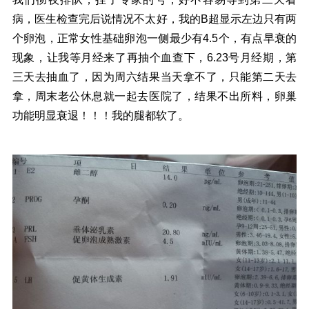
病，医生检查完后说情况不太好，我的B超显示左边只有两
个卵泡，正常女性基础卵泡一侧最少有4.5个，有点早衰的
现象，让我等月经来了再抽个血查下，6.23号月经期，第
三天去抽血了，因为周六结果当天拿不了，只能第二天去
拿，周末老公休息就一起去医院了，结果不出所料，卵巢
功能明显衰退！！！我的腿都软了。