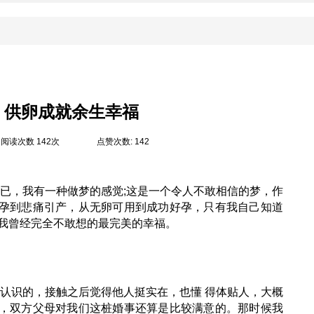
 供卵成就余生幸福
阅读次数 142次
点赞次数: 142
已，我有一种做梦的感觉;这是一个令人不敢相信的梦，作
孕到悲痛引产，从无卵可用到成功好孕，只有我自己知道
是我曾经完全不敢想的最完美的幸福。
认识的，接触之后觉得他人挺实在，也懂 得体贴人，大概
，双方父母对我们这桩婚事还算是比较满意的。那时候我