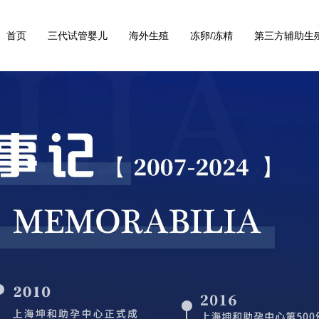
首页
三代试管婴儿
海外生殖
冻卵/冻精
第三方辅助生