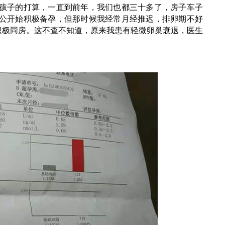
孩子的打算，一直到前年，我们也都三十多了，房子车子
公开始积极备孕，但那时候我经常月经推迟，排卵期不好
积极同房。这不查不知道，原来我患有轻微卵巢衰退，医生