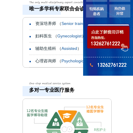
唯一多学科专家联合会诊机构
资深培养师 （
Senior trainers
）
妇科医生 （
Gynecologist
）
辅助生殖科 （
Assisted
）
心理咨询师 （
Psychological
）
多对一专业医疗服务