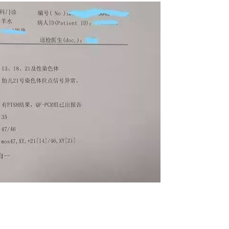
位女士，你是绝不会想到她
有人说，青春是一场跌跌撞撞的旅行，沿
】
碰……
【 查看详情 】