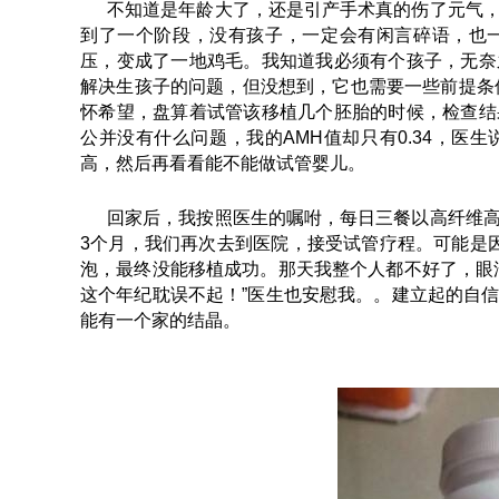
不知道是年龄大了，还是引产手术真的伤了元气
到了一个阶段，没有孩子，一定会有闲言碎语，也
压，变成了一地鸡毛。我知道我必须有个孩子，无奈
解决生孩子的问题，但没想到，它也需要一些前提条件，
怀希望，盘算着试管该移植几个胚胎的时候，检查结
公并没有什么问题，我的AMH值却只有0.34，医
高，然后再看看能不能做试管婴儿。
回家后，我按照医生的嘱咐，每日三餐以高纤维
3个月，我们再次去到医院，接受试管疗程。可能是
泡，最终没能移植成功。那天我整个人都不好了，眼
这个年纪耽误不起！”医生也安慰我。。建立起的自
能有一个家的结晶。