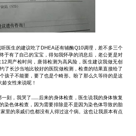
听医生的建议吃了DHEA还有辅酶Q10调理，差不多三个
终于有了自己的宝宝，得知我怀孕的消息后，老公更是对
12周产检时间，唐筛检测为高风险，医生建议我做无创
预约了长沙当地比较好的医院做检测，检查的结果直接给了
这个孩子不能要，要了也是个畸形。盼了那么久等待的是这
大龄女性来说呢！
刻，我哭了......后来的身体检查，医生说我的身体恢复
的染色体检查，因为需要排除是不是因为染色体导致的胎
问题，家里的亲戚们也都没有人得过这个病。这也让我原本有点