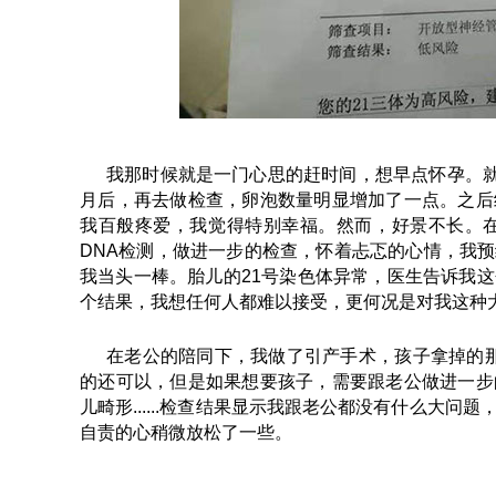
我那时候就是一门心思的赶时间，想早点怀孕。就
月后，再去做检查，卵泡数量明显增加了一点。之后
我百般疼爱，我觉得特别幸福。然而，好景不长。在
DNA检测，做进一步的检查，怀着忐忑的心情，我
我当头一棒。胎儿的21号染色体异常，医生告诉我
个结果，我想任何人都难以接受，更何况是对我这种
在老公的陪同下，我做了引产手术，孩子拿掉的那一
的还可以，但是如果想要孩子，需要跟老公做进一步
儿畸形......检查结果显示我跟老公都没有什么大
自责的心稍微放松了一些。