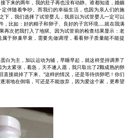
，接下来的两年，我的肚子再也没有动静。谁都知道，婚姻
一定伴随着争吵。而我们的幸福生活，也因为亲人们的施
之下，我们选择了试管婴儿，我原以为试管婴儿一定可以
比如：好的精子和卵子、良好的子宫环境.....就在我满
果再次把我打入了地狱。因为试管前的检查结果显示：老
生说属于卵巢早衰，需要先做调理，看看卵子质量能不能提
高蛋白为主，加以运动为辅，早睡早起，就这样坚持调养了
因为太紧张，着急，天不遂人愿，我只取出了2颗成熟的卵
泪直接就掉了下来。“这样的情况，还是等待供卵吧！你们
信逐渐地在倒塌，可还是不能放弃，因为爱这个家，更希望