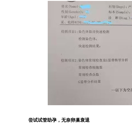
看到下面照片上的这
广州做第三代试管婴儿的私人医院有吗？ 第三代
在……
【 查看详情 
试……
【 查看详情 】
尝试试管助孕，无奈卵巢衰退