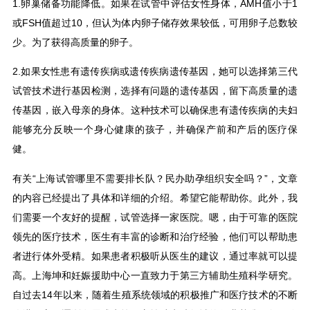
1.卵巢储备功能降低。如果在试管中评估女性身体，AMH值小于1
或FSH值超过10，但认为体内卵子储存效果较低，可用卵子总数较
少。为了获得高质量的卵子。
2.如果女性患有遗传疾病或遗传疾病遗传基因，她可以选择第三代
试管技术进行基因检测，选择有问题的遗传基因，留下高质量的遗
传基因，嵌入母亲的身体。这种技术可以确保患有遗传疾病的夫妇
能够充分反映一个身心健康的孩子，并确保产前和产后的医疗保
健。
有关“上海试管哪里不需要排长队？民办助孕组织安全吗？”，文章
的内容已经提出了具体和详细的介绍。希望它能帮助你。此外，我
们需要一个友好的提醒，试管选择一家医院。嗯，由于可靠的医院
领先的医疗技术，医生有丰富的诊断和治疗经验，他们可以帮助患
者进行体外受精。如果患者积极听从医生的建议，通过率就可以提
高。上海坤和妊娠援助中心一直致力于第三方辅助生殖科学研究。
自过去14年以来，随着生殖系统领域的积极推广和医疗技术的不断