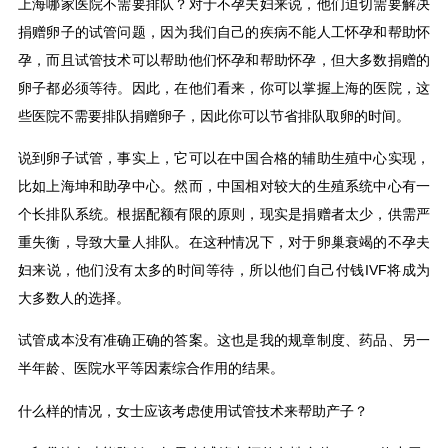
上海哪家医院不需要排队？对于不孕夫妇来说，他们迫切需要解决
捐赠卵子的试管问题，因为我们自己的疾病不能人工怀孕和帮助怀
孕，而且试管技术可以帮助他们怀孕和帮助怀孕，但大多数捐赠的
卵子都必须等待。因此，在他们看来，你可以掌握上海的医院，这
些医院不需要排队捐赠卵子，因此你可以节省排队取卵的时间。
说到卵子试管，事实上，它可以在中国合格的辅助生殖中心实现，
比如上海坤和助孕中心。然而，中国相对较大的生殖系统中心有一
个长排队系统。根据配额有限的原则，现实是捐赠者太少，供需严
重失衡，导致大量人排队。在这种情况下，对于卵巢衰竭的不孕夫
妇来说，他们没有太多的时间等待，所以他们自己付钱IVF将成为
大多数人的选择。
试管成本没有准确正确的答案。这也是我的规章制度、药品、另一
半年龄、医院水平等因素综合作用的结果。
什么样的情况，女士应该考虑使用试管技术来帮助产子？