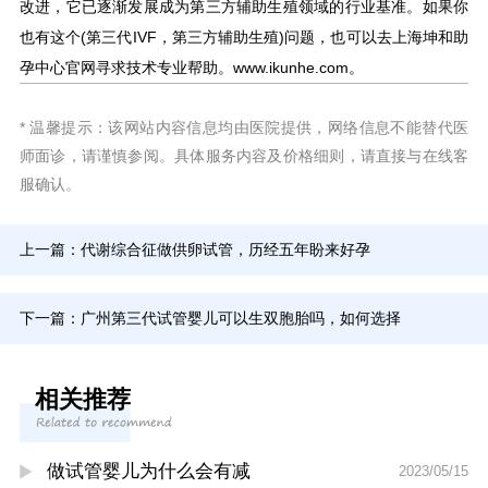
改进，它已逐渐发展成为第三方辅助生殖领域的行业基准。如果你
也有这个(第三代IVF，第三方辅助生殖)问题，也可以去上海坤和助
孕中心官网寻求技术专业帮助。www.ikunhe.com。
* 温馨提示：该网站内容信息均由医院提供，网络信息不能替代医
师面诊，请谨慎参阅。具体服务内容及价格细则，请直接与在线客
服确认。
上一篇：
代谢综合征做供卵试管，历经五年盼来好孕
下一篇：
广州第三代试管婴儿可以生双胞胎吗，如何选择
相关推荐
做试管婴儿为什么会有减
2023/05/15