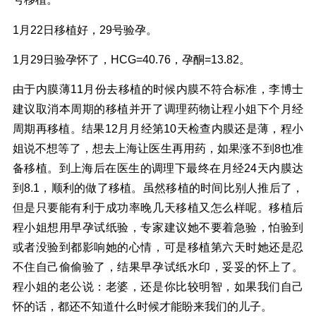
1月22日移植好，29号验孕。
1月29日验孕怀了，HCG=40.76，孕酮=13.82。
由于内膜薄11月份去移植的时候内膜不符合标准，李博士
建议取消本周期的移植并开了调理药物让程小姐下个月经
周期再移植。结果12月月经第10天检查内膜还是薄，程小
姐说不想等了，想去上海让医生再用药，如果涨不到8也准
备移植。到上海后在医生的调理下最终在月经24天内膜达
到8.1，顺利的做了移植。虽然移植的时间比别人推后了，
但是只要能有利于成功率晚几天移植又怎么样呢。移植后
程小姐想用早孕试纸验，专家建议她不要着急验，怕验到
或者没验到都影响她的心情，可是移植第六天时她还是忍
不住自己偷偷验了，结果早孕试纸水印，妥妥的怀上了。
程小姐的老公说：老婆，还是你比较明智，如果我们自己
怀的话，都还不知道什么时候才能盼来我们的儿子。