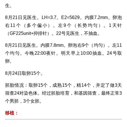
生。
8月21日见医生。LH=3.7。E2=5629。内膜7.2mm。卵泡
右11个（多个偏小）。左9个（长势均匀）。1天针
（GF225unit+抑排针）。22号见医生，不抽血。
8月21日见医生。内膜7.8mm。卵泡右9个（均匀）。左11
个均匀。今晚22:00夜针。明天早上10:00抽血。24号取
卵。
8月24日取卵15个。
胚胎情况：取卵15个，成熟15个，精14个，并定了做3天
筛查24对染色体。经过胚胎培育，和基因筛查，最终正常3
个男胚，3个女胚。
移植：