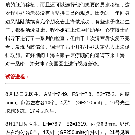
质的胚胎移植，而且还可以选择他们想要的男孩移植，这
次程小姐的老公没有再坚持自己的观点。因为这一年间身
边又陆陆续续有几个朋友去上海做成功，有些孩子也出生
了，都很活泼健康。程小姐在上海坤和助孕中心李博士的
指导下进行了一系列的检查，但由于上次清宫后恢复不完
全，发现内膜偏薄。调理了几个月程小姐决定先去上海促
排取卵。正好期间上海专家在医疗顾问的邀请下来上海一
对一见诊，并安排了美国医生进行视频会诊。
试管进程：
8月13日见医生。AMH=7.49。FSH=7.3。E2=75.2。内膜
5mm。卵泡左右各10个。4天针（GF250unit）。16号先生
取精冷冻。17号见医生。
8月17日见医生。LH=76.7。E2=1319。内膜6.8mm。卵泡
左右均匀各6个。4天针（GF250unit+抑排针）。21号见医