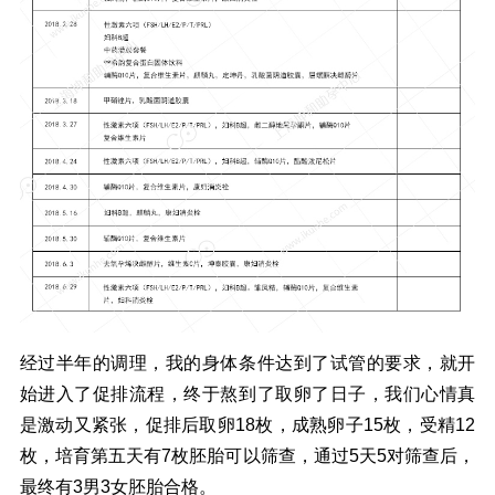
经过半年的调理，我的身体条件达到了试管的要求，就开
始进入了促排流程，终于熬到了取卵了日子，我们心情真
是激动又紧张，促排后取卵18枚，成熟卵子15枚，受精12
枚，培育第五天有7枚胚胎可以筛查，通过5天5对筛查后，
最终有3男3女胚胎合格。