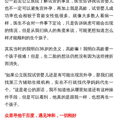
公一起去公立医院了解试管的事宜，医生告诉我试管婴儿
也不一定可以避免宫外孕，再加上我是高龄，试管婴儿成
功率也会相较于育龄女性低很多。就像大多数人看病一
样，医生不会对一件事下定论，只是告诉病患可能会出现
的情况，但是从我们病人的角度来说，可能更想知道怎么
样才能顺利的生个孩子。
其实当时的我明白36岁的含义，高龄嘛！我明白高龄要一
个孩子很难！但是，生二胎的想法仍然没有因为这些挫折
而消失。
“如果公立医院试管婴儿还是有可能出现宫外孕，那我们就
找第三方辅助生殖机构，实在不行就找代孕妈妈代生一
个。”这是老公的原话，我不知道他从哪里知道还有这种操
作手段，但是可以看到，他真的是跟我一样，也想再生一
个孩子。
众里寻他千百度，遇见坤和，一切刚好