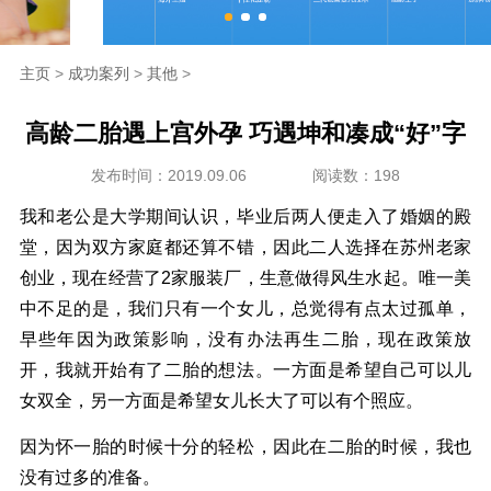
海外生殖
主页
>
成功案列
>
其他
>
成功案例
高龄二胎遇上宫外孕 巧遇坤和凑成“好”字
新闻资讯
发布时间：2019.09.06
阅读数：198
走进坤和
我和老公是大学期间认识，毕业后两人便走入了婚姻的殿
堂，因为双方家庭都还算不错，因此二人选择在苏州老家
联系我们
创业，现在经营了2家服装厂，生意做得风生水起。唯一美
中不足的是，我们只有一个女儿，总觉得有点太过孤单，
早些年因为政策影响，没有办法再生二胎，现在政策放
开，我就开始有了二胎的想法。一方面是希望自己可以儿
女双全，另一方面是希望女儿长大了可以有个照应。
因为怀一胎的时候十分的轻松，因此在二胎的时候，我也
没有过多的准备。