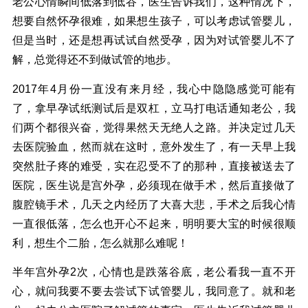
老公心情瞬间低落到低谷，医生告诉我们，这种情况下，
想要自然怀孕很难，如果想生孩子，可以考虑试管婴儿，
但是当时，还是想再试试自然受孕，因为对试管婴儿不了
解，总觉得还不到做试管的地步。
2017年4月份一直没有来月经，我心中隐隐感觉可能有
了，拿早孕试纸测试后是双杠，立马打电话通知老公，我
们两个都很兴奋，觉得果然天无绝人之路。并决定过几天
去医院验血，然而就在这时，意外发生了，有一天早上我
突然肚子疼的难受，实在忍受不了的那种，直接被送去了
医院，医生说是宫外孕，必须现在做手术，然后直接做了
腹腔镜手术，几天之内经历了大喜大悲，手术之后我心情
一直很低落，怎么也开心不起来，明明要大宝的时候很顺
利，想生个二胎，怎么就那么难呢！
半年宫外孕2次，心情也是跌落谷底，老公看我一直不开
心，就问我要不要去尝试下试管婴儿，我同意了。就和老