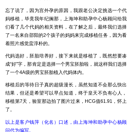
忘了说了，因为宫外孕的原因，我跟老公决定挑选一个代
妈移植，毕竟我年纪搁那，上海坤和助孕中心杨顾问给我
们看了几个代妈的相关资料，在了解之后，最终我们选择
了一名来自邵阳的2个孩子的妈妈来完成移植任务，因为看
着照片感觉蛮淳朴的。
代妈选好，胚胎培养好，接下来就是移植了，既然想要凑
成“好”字，那肯定是选择一个男宝胚胎啦，就这样我们选择
了一个4A级的男宝胚胎植入代妈体内。
移植后的等待日子真的超级漫长，虽然知道不会那么快出
结果，但还是希望可以早点知道，终于皇天不负有心人，
移植第7天，验室那边拍了图片过来，HCG值61.91，怀上
了。
以上是客户钱萍（化名）口述，由上海坤和助孕中心杨顾
问代为编写。