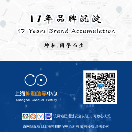
该网站已通过安全认证,，可放心浏览
该网站版权归上海坤和助孕中心所有 如有侵权 违者必究