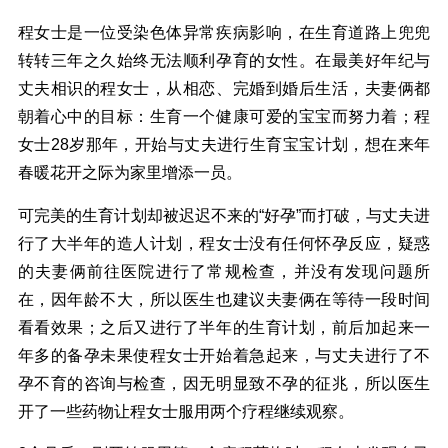
程女士是一位受染色体异常疾病影响，在生育道路上兜兜
转转三年之久始终无法顺利孕育的女性。在最美好年纪与
丈夫相识的程女士，从相恋、完婚到婚后生活，夫妻俩都
朝着心中的目标：生育一个健康可爱的宝宝而努力着；程
女士28岁那年，开始与丈夫进行生育宝宝计划，想在来年
春暖花开之际为家里增添一员。
可完美的生育计划却被迟迟不来的“好孕”而打破，与丈夫进
行了大半年的造人计划，程女士没有任何怀孕反应，疑惑
的夫妻俩前往医院进行了常规检查，并没有发现问题所
在，因年龄不大，所以医生也建议夫妻俩在等待一段时间
看看效果；之后又进行了半年的生育计划，前后加起来一
年多的备孕未果使程女士开始着急起来，与丈夫进行了不
孕不育的咨询与检查，因无明显致不孕的征兆，所以医生
开了一些药物让程女士服用两个疗程继续观察。