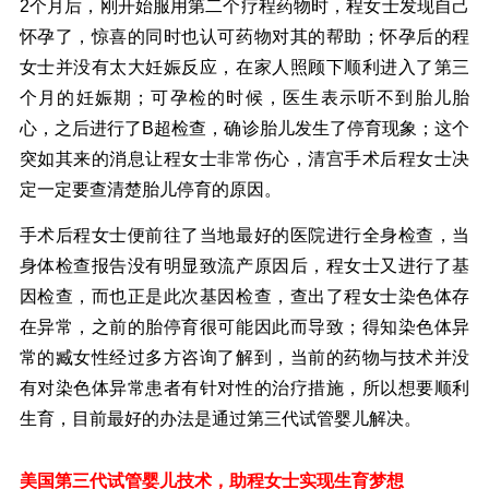
2个月后，刚开始服用第二个疗程药物时，程女士发现自己
怀孕了，惊喜的同时也认可药物对其的帮助；怀孕后的程
女士并没有太大妊娠反应，在家人照顾下顺利进入了第三
个月的妊娠期；可孕检的时候，医生表示听不到胎儿胎
心，之后进行了B超检查，确诊胎儿发生了停育现象；这个
突如其来的消息让程女士非常伤心，清宫手术后程女士决
定一定要查清楚胎儿停育的原因。
手术后程女士便前往了当地最好的医院进行全身检查，当
身体检查报告没有明显致流产原因后，程女士又进行了基
因检查，而也正是此次基因检查，查出了程女士染色体存
在异常，之前的胎停育很可能因此而导致；得知染色体异
常的臧女性经过多方咨询了解到，当前的药物与技术并没
有对染色体异常患者有针对性的治疗措施，所以想要顺利
生育，目前最好的办法是通过第三代试管婴儿解决。
美国第三代试管婴儿技术，助程女士实现生育梦想