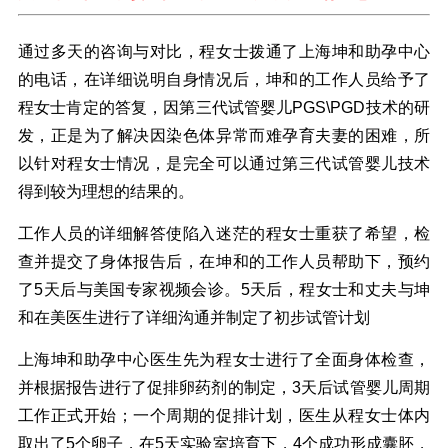
通过多天的咨询与对比，程女士拨通了上海坤和助孕中心
的电话，在详细说明自身情况后，坤和的工作人员给予了
程女士肯定的答复，因第三代试管婴儿PGS\PGD技术的研
发，正是为了解决因染色体异常而难孕育夫妻的困难，所
以针对程女士情况，是完全可以通过第三代试管婴儿技术
得到较为理想的结果的。
工作人员的详细解答使陷入迷茫的程女士重获了希望，检
查并提交了身体报告后，在坤和的工作人员帮助下，预约
了5天后与美国专家视频会诊。5天后，程女士和丈夫与坤
和在美医生进行了详细沟通并制定了初步试管计划
上海坤和助孕中心医生先为程女士进行了全面身体检查，
并根据报告进行了促排卵药剂的制定，3天后试管婴儿周期
工作正式开始；一个周期的促排计划，医生从程女士体内
取出了5个卵子，在5天实验室培育下，4个成功形成囊胚，