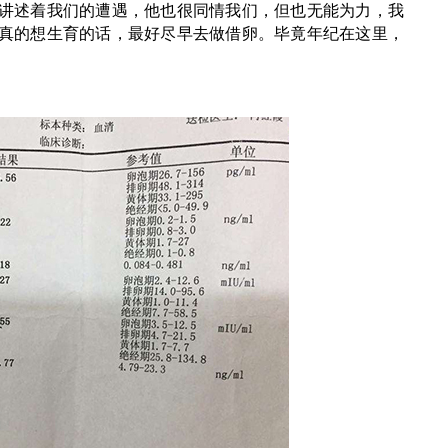
讲述着我们的遭遇，他也很同情我们，但也无能为力，我
真的想生育的话，最好尽早去做借卵。毕竟年纪在这里，
位女士，你是绝不会想到她
有人说，青春是一场跌跌撞撞的旅行，沿
】
碰……
【 查看详情 】