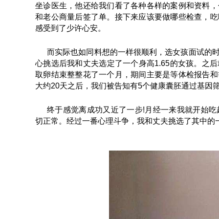
坐诊医生，他还给我们看了各种各样的案例和资料，
和老公商量后签了单。接下来应该要做哪些检查，吃
感受到了少许心安。
而实际也如同料想的一样很顺利，选女孩面试的
心挑选后我和丈夫选定了一个身高1.65的女孩。之
取卵结束整整花了一个月，期间主要是等体检报告和
大约20天之后，我们被告知有5个健康囊胚通过基因
终于感觉离成功又近了一步!月经一来我就开始吃起
切正常。经过一番心理斗争，我和丈夫挑选了其中的