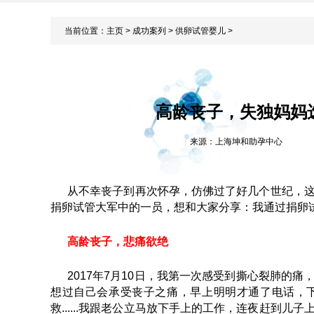
当前位置：
主页
>
成功案列
>
供卵试管婴儿
>
高龄丧子，失独妈妈
来源：上海坤和助孕中心
从不幸丧子到再次怀孕，仿佛过了好几个世纪，
捐卵试管大军中的一员，想和大家分享：我通过捐卵
高龄丧子，悲痛欲绝
2017年7月10日，我第一次感受到撕心裂肺的
想过自己会承受丧子之痛，早上明明才通了电话，
救......我跟老公立马放下手上的工作，连夜赶到