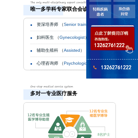
唯一多学科专家联合会诊机构
资深培养师 （
Senior trainers
）
妇科医生 （
Gynecologist
）
辅助生殖科 （
Assisted
）
心理咨询师 （
Psychological
）
多对一专业医疗服务