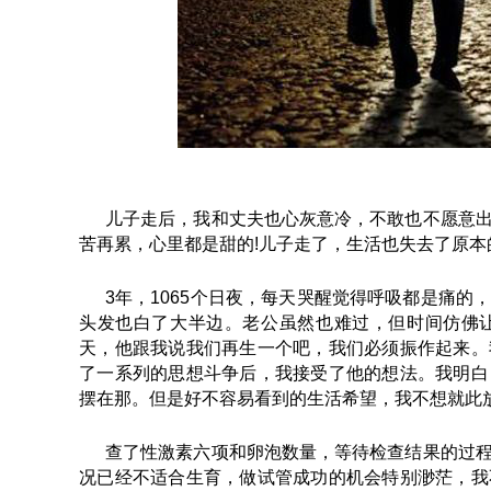
儿子走后，我和丈夫也心灰意冷，不敢也不愿意
苦再累，心里都是甜的!儿子走了，生活也失去了原
3年，1065个日夜，每天哭醒觉得呼吸都是痛
头发也白了大半边。老公虽然也难过，但时间仿佛
天，他跟我说我们再生一个吧，我们必须振作起来。
了一系列的思想斗争后，我接受了他的想法。我明白
摆在那。但是好不容易看到的生活希望，我不想就此
查了性激素六项和卵泡数量，等待检查结果的过
况已经不适合生育，做试管成功的机会特别渺茫，我