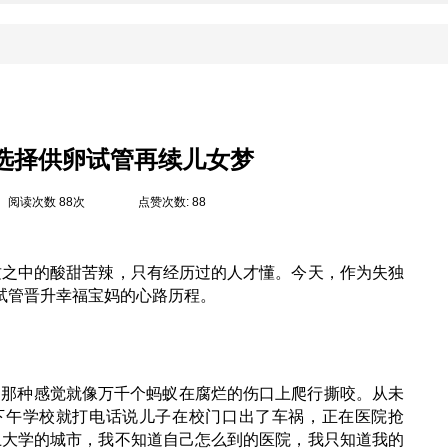
选择供卵试管再续儿女梦
阅读次数 88次
点赞次数: 88
这之中的酸甜苦辣，只有经历过的人才懂。今天，作为失独
试管晋升幸福宝妈的心路历程。
痛，那种感觉就像万千个蚂蚁在腐烂的伤口上爬行撕咬。从未
下午学校就打电话说儿子在校门口出了车祸，正在医院抢
儿子上大学的城市，我不知道自己怎么到的医院，我只知道我的