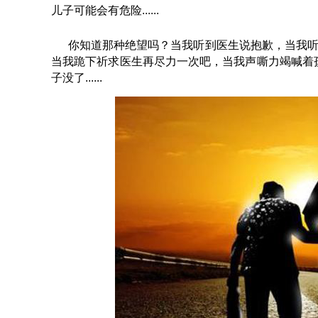
儿子可能会有危险......
你知道那种绝望吗？当我听到医生说抱歉，当我听到心
当我跪下祈求医生再尽力一次吧，当我声嘶力竭喊着孩子
子没了......