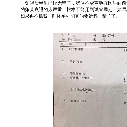
时觉得后半生已经无望了，我泣不成声地在医生面前
的卵巢衰退的太严重，根本不能用到试管周期，如果
如果再不抓紧时间怀孕可能真的要遗憾一辈子了。
看到下面照片上的这
广州做第三代试管婴儿的私人医院有吗？ 第三代
在……
【 查看详情 
试……
【 查看详情 】