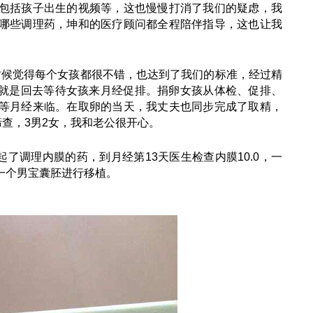
包括孩子出生的视频等，这也慢慢打消了我们的疑虑，我
哪些调理药，坤和的医疗顾问都全程陪伴指导，这也让我
时候觉得每个女孩都很不错，也达到了我们的标准，经过精
后就是回去等待女孩来月经促排。捐卵女孩从体检、促排、
等月经来临。在取卵的当天，我丈夫也同步完成了取精，
筛查，3男2女，我和老公很开心。
了调理内膜的药，到月经第13天医生检查内膜10.0，一
一个男宝囊胚进行移植。