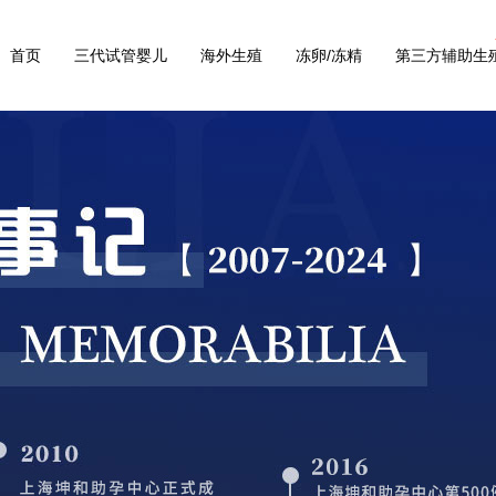
首页
三代试管婴儿
海外生殖
冻卵/冻精
第三方辅助生