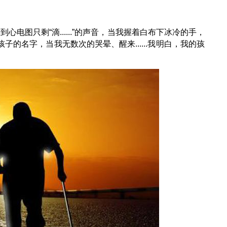
电图只剩“滴......”的声音，当我握着白布下冰冷的手，
的名字，当我无数次的哭晕、醒来......我明白，我的孩