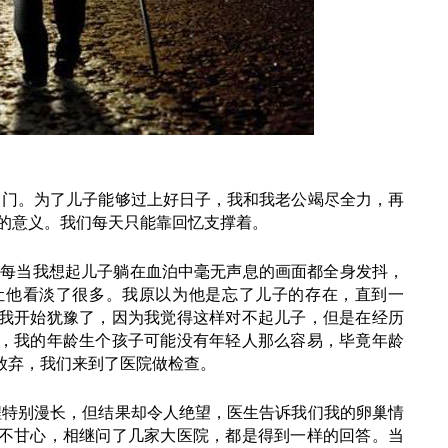
出门。为了儿子能够过上好日子，我和我老公竭尽全力，再
本的意义。我们每天只能靠回忆支撑着。
的，每当我想起儿子躺在血泊中毫无声息的画面都全身发抖，
让他看淡了很多。我原以为他是忘了儿子的存在，直到一
我开始犹豫了，因为我觉得这样对不起儿子，但是在经历
，我的年龄生个孩子可能没有年轻人那么容易，毕竟年龄
放弃，我们来到了医院做检查。
程特别漫长，但结果却令人绝望，医生告诉我们我的卵巢情
不甘心，相继问了几家大医院，都是得到一样的回答。当