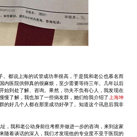
求子。都说上海的试管成功率很高，于是我和老公也慕名而
国内医院供卵真的很麻烦，至少需要等待三年。几年以后
开始到处了解、咨询。果然，功夫不负有心人，我发现在
慢慢了解，我也加了一些病友群，她们给我介绍了
上海坤
群的好几个人都在那里成功好孕了。知道这个讯息后我非
地址，我和老公动身前往考察并做进一步的咨询，来到这家
来随着谈话的深入，我们才发现他的专业度不亚于医院的