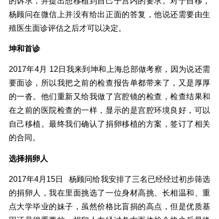
的诉求，并提出想移植到自己子宫内的要求。对于自移，
杨顾问在微信上并没有给出正面的答复，他说还需要由生
殖医生面诊评估之后才可以决定。
坤和首诊
2017年4月 12日我来到坤和上海总部做考察，因为说还需
要面诊，所以我把之前的检查报告单都带来了，又是厚厚
的一沓。他们重新又给我做了宫腔镜的检查，检查结果和
在之前的医院检查的一样，显示的是宫腔环境良好，可以
自己移植。最终我们确认了捐卵移植的方案，签订了相关
的合同。
选择捐卵人
2017年4月15日 杨顾问给我安排了三名已经经过初步筛选
的捐卵人，我在里面挑选了一位身材高挑、长相温和、重
点大学毕业的妹子，虽然价格比盲捐的高点，但是优质基