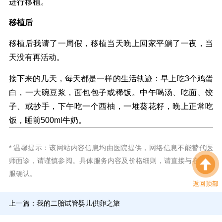
进行移植。
移植后
移植后我请了一周假，移植当天晚上回家平躺了一夜，当
天没有再活动。
接下来的几天，每天都是一样的生活轨迹：早上吃3个鸡蛋
白，一大碗豆浆，面包包子或稀饭。中午喝汤、吃面、饺
子、或抄手，下午吃一个西柚，一堆葵花籽，晚上正常吃
饭，睡前500ml牛奶。
* 温馨提示：该网站内容信息均由医院提供，网络信息不能替代医
师面诊，请谨慎参阅。具体服务内容及价格细则，请直接与在线客
服确认。
上一篇：
我的二胎试管婴儿供卵之旅