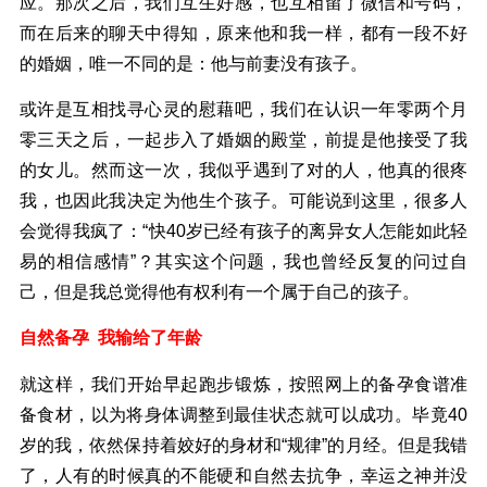
应。那次之后，我们互生好感，也互相留了微信和号码，
而在后来的聊天中得知，原来他和我一样，都有一段不好
的婚姻，唯一不同的是：他与前妻没有孩子。
或许是互相找寻心灵的慰藉吧，我们在认识一年零两个月
零三天之后，一起步入了婚姻的殿堂，前提是他接受了我
的女儿。然而这一次，我似乎遇到了对的人，他真的很疼
我，也因此我决定为他生个孩子。可能说到这里，很多人
会觉得我疯了：“快40岁已经有孩子的离异女人怎能如此轻
易的相信感情”？其实这个问题，我也曾经反复的问过自
己，但是我总觉得他有权利有一个属于自己的孩子。
自然备孕 我输给了年龄
就这样，我们开始早起跑步锻炼，按照网上的备孕食谱准
备食材，以为将身体调整到最佳状态就可以成功。毕竟40
岁的我，依然保持着姣好的身材和“规律”的月经。但是我错
了，人有的时候真的不能硬和自然去抗争，幸运之神并没