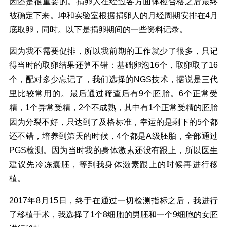
因还是很重要的。捐卵人在经过各方面体检合格之后最终
被确定下来。坤和实验室根据捐卵人的月经周期安排在4月
底取卵，同时。以下是捐卵期间的一些资料记录。
因为我不需要促排，所以我前期的工作就少了很多，只记
得当时的取卵结果还算不错：基础卵泡16个，取卵取了16
个，配对多少忘记了，我们选择的NGS技术，据说是三代
里比较常用的。最后通过筛查后有9个胚胎。6个正常受
精，1个异常受精，2个不成熟，其中有1个正常受精的胚胎
因为分裂不好，只达到了及格标准，幸运的是剩下的5个都
还不错，培养到第天的时候，4个都是A级胚胎，全部通过
PGS检测。因为当时我的身体激素还没有跟上，所以医生
建议先冷冻囊胚，等到我身体激素跟上的时候再进行移
植。
2017年8月15日，终于在通过一切检测指标之后，我进行
了移植手术，我选择了1个8细胞的男胚和一个9细胞的女胚