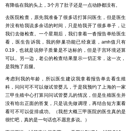
有降临在我的头上，3个月了肚子还是一点动静都没有。
去医院检查，原先我准备了很多话打算问医生，但是医生
并没有给我说多余话的时间，只是给我开了很多单子，让
我们去做检查。一个星期后，我们拿着一沓报告单给医生
看，医生告诉我，我的卵巢功能已经衰退，amh值只有
0.19，也就是说卵子质量是不达标的，但是子宫环境还算
可以。另一边，老公的检查结果显示一切正常，这一次，
是我拖了后腿。
考虑到我的年龄，所以医生建议我拿着报告单去看生殖
科，问问可不可以做试管婴儿，于是我预约了上海的一家
三甲生殖中心打算问问试管婴儿的情况，但是生殖医生并
没有给出正面的答复，只是说先做调理，再结合短方案看
看可不可以促排成功。（我想大概三甲医院的医生真的是
很忙吧，真的是一句话也不愿意多说。）