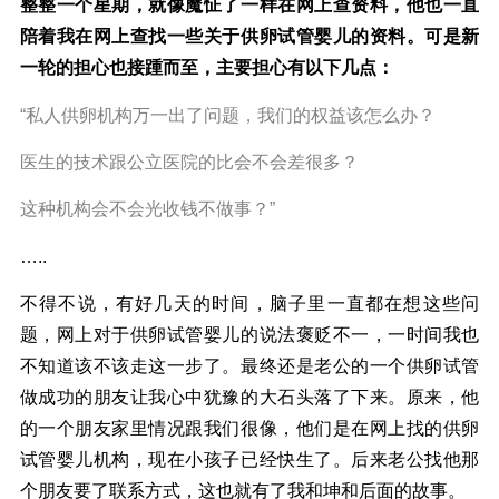
整整一个星期，就像魔怔了一样在网上查资料，他也一直
陪着我在网上查找一些关于供卵试管婴儿的资料。可是新
一轮的担心也接踵而至，主要担心有以下几点：
“私人供卵机构万一出了问题，我们的权益该怎么办？
医生的技术跟公立医院的比会不会差很多？
这种机构会不会光收钱不做事？”
…..
不得不说，有好几天的时间，脑子里一直都在想这些问
题，网上对于供卵试管婴儿的说法褒贬不一，一时间我也
不知道该不该走这一步了。最终还是老公的一个供卵试管
做成功的朋友让我心中犹豫的大石头落了下来。原来，他
的一个朋友家里情况跟我们很像，他们是在网上找的供卵
试管婴儿机构，现在小孩子已经快生了。后来老公找他那
个朋友要了联系方式，这也就有了我和坤和后面的故事。