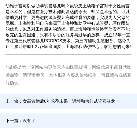
幼稚子宫可以做助孕试管婴儿吗？虽说患上幼稚子宫对于女性而言
是不幸的，但是在医疗技术如此发达的今天，却又是幸运的。可以
借助更科学、更先进的试管婴儿完成生育的梦想，实现为人父母的
夙愿。上海坤和的自信来源于上海坤和助孕中心试管婴儿医疗团队
的优秀，以及对工作服务的追求。而上海坤和也始终坚信没有不能
攻克的生育困难，只有不尽心的服务与过早的放弃，成立13年一直
专注第三代试管婴儿PGDPGS技术、第三方辅助生殖服务。迄今为
止，累计帮助1.2万+家庭圆梦。上海坤和助孕中心，欢迎您的到来!
* 温馨提示：该网站内容信息均由医院提供，网络信息不能替代医
师面诊，请谨慎参阅。具体服务内容及价格细则，请直接与在线客
服确认。
上一篇：
女高管婚后6年求孕未果，遇坤和供卵试管喜获龙
下一篇：没有了