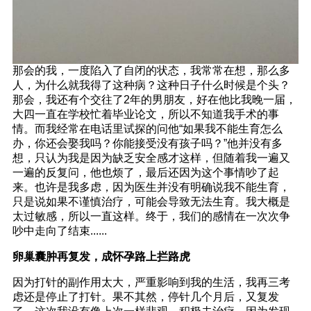
那会的我，一度陷入了自闭的状态，我常常在想，那么多
人，为什么就我得了这种病？这种日子什么时候是个头？
那会，我还有个交往了2年的男朋友，好在他比我晚一届，
大四一直在学校忙着毕业论文，所以不知道我手术的事
情。而我经常在电话里试探的问他“如果我不能生育怎么
办，你还会娶我吗？你能接受没有孩子吗？”他并没有多
想，只认为我是因为缺乏安全感才这样，但随着我一遍又
一遍的反复问，他也烦了，最后还因为这个事情吵了起
来。也许是我多虑，因为医生并没有明确说我不能生育，
只是说如果不谨慎治疗，可能会导致无法生育。我大概是
太过敏感，所以一直这样。终于，我们的感情在一次次争
吵中走向了结束......
卵巢囊肿再复发，成怀孕路上拦路虎
因为打针的副作用太大，严重影响到我的生活，我再三考
虑还是停止了打针。果不其然，停针几个月后，又复发