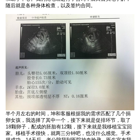
随后就是各种身体检查，以及签约合同。
半个月左右的时间，坤和客服根据我的需求匹配了几个捐
卵女孩，我选择了其中一个，接下来就是促排环节，取了
18颗卵子，配成的胚胎有12颗，接下来就是我移植宝宝回
家。移植手术很快，就两三分钟吧，也没什么感觉。手术
很成功，14天后，老公陪我到医院抽血验孕，医生宣布我